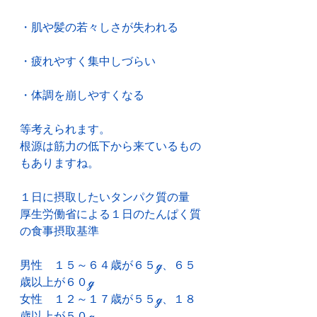
・肌や髪の若々しさが失われる
・疲れやすく集中しづらい
・体調を崩しやすくなる
等考えられます。
根源は筋力の低下から来ているもの
もありますね。
１日に摂取したいタンパク質の量
厚生労働省による１日のたんぱく質
の食事摂取基準
男性　１５～６４歳が６５ℊ、６５
歳以上が６０ℊ
女性　１２～１７歳が５５ℊ、１８
歳以上が５０ℊ