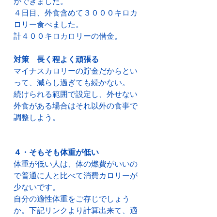
ができました。
４日目、外食含めて３０００キロカ
ロリー食べました。
計４００キロカロリーの借金。
対策　長く程よく頑張る
マイナスカロリーの貯金だからとい
って、減らし過ぎても続かない。
続けられる範囲で設定し、外せない
外食がある場合はそれ以外の食事で
調整しよう。
４・そもそも体重が低い
体重が低い人は、体の燃費がいいの
で普通に人と比べて消費カロリーが
少ないです。
自分の適性体重をご存じでしょう
か。下記リンクより計算出来て、適