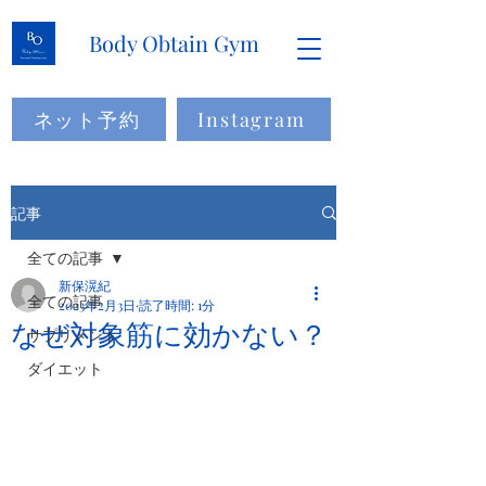
Body Obtain Gym
ネット予約
Instagram
記事
全ての記事
新保滉紀
全ての記事
2023年2月3日
読了時間: 1分
なぜ対象筋に効かない？
サプリメント
ダイエット