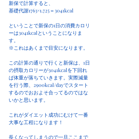
新保で計算すると、
基礎代謝1763×1.725＝3041kcal
ということで新保の1日の消費カロリ
ーは3041kcalということになりま
す。
※これはあくまで目安になります。
この計算の通りで行くと新保は、1日
の摂取カロリーが3041kcalを下回れ
ば体重が落ちていきます。実際減量
を行う際、2900kcal/dayでスタート
するのでおおよそ合ってるのではな
いかと思います。
これがダイエット成功にむけて一番
大事な工程になります！
長くなってしまうので一旦ここまで