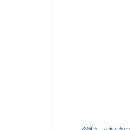
今回は、ムキムキに