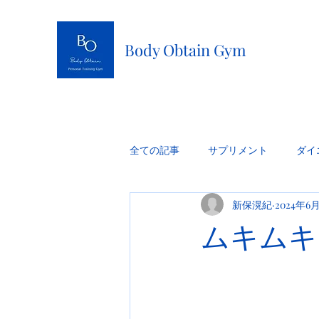
Body Obtain Gym
全ての記事
サプリメント
ダイ
新保滉紀
2024年6
ムキムキ