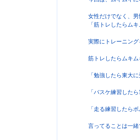
女性だけでなく、男
「筋トレしたらムキ
実際にトレーニング
筋トレしたらムキム
「勉強したら東大に
「バスケ練習したら
「走る練習したらボ
言ってることは一緒