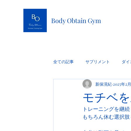
Body Obtain Gym
全ての記事
サプリメント
ダイ
新保滉紀
2025年2
モチベを
トレーニングを継続
もちろん休む選択肢