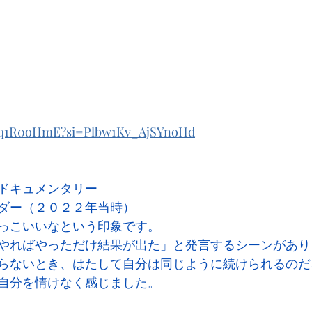
Cz3q1R0oHmE?si=Plbw1Kv_AjSYnoHd
ドキュメンタリー
ダー（２０２２年当時）
っこいいなという印象です。
やればやっただけ結果が出た」と発言するシーンがあり
らないとき、はたして自分は同じように続けられるのだ
自分を情けなく感じました。