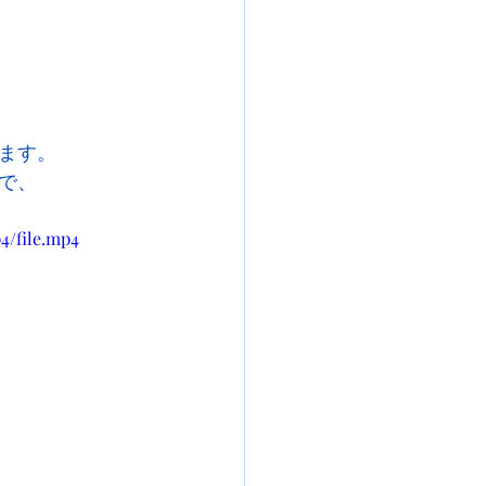
ます。
で、
4/file.mp4