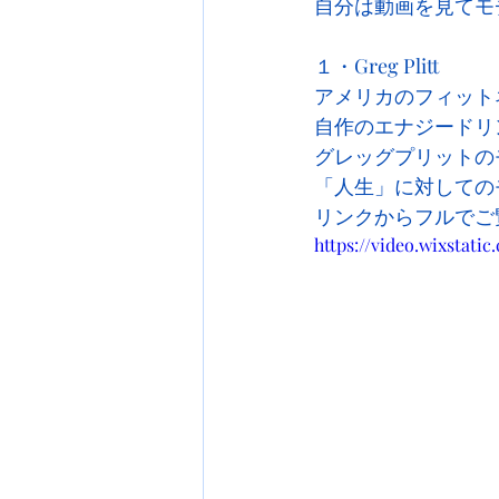
自分は動画を見てモ
１・Greg Plitt　
アメリカのフィット
自作のエナジードリ
グレッグプリットの
「人生」に対しての
リンクからフルでご
https://video.wixstat