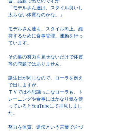
昔、話題で出たのですが
「モデルさん達は、スタイル良いし
太らない体質なのかな。」
モデルさん達も、スタイル向上、維
持するために食事管理、運動を行っ
ています。
その裏の努力を見せないだけで体質
等の問題ではありません。
誕生日が同じなので、ローラを例え
で出しますが、
ＴＶでは不思議っこなローラも、ト
レーニングや食事にはかなり気を使
っているとYouTubeにて拝見しまし
た。
努力を体質、遺伝という言葉で片づ