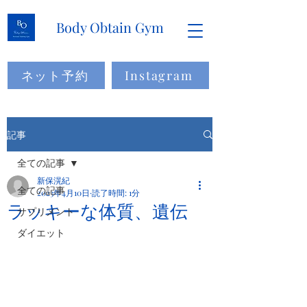
Body Obtain Gym
ネット予約
Instagram
記事
全ての記事
新保滉紀
全ての記事
2023年4月10日
読了時間: 1分
ラッキーな体質、遺伝
サプリメント
ダイエット