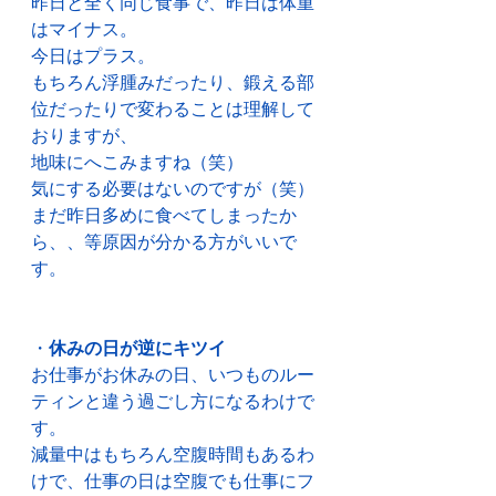
昨日と全く同じ食事で、昨日は体重
はマイナス。
今日はプラス。
もちろん浮腫みだったり、鍛える部
位だったりで変わることは理解して
おりますが、
地味にへこみますね（笑）
気にする必要はないのですが（笑）
まだ昨日多めに食べてしまったか
ら、、等原因が分かる方がいいで
す。
・
休みの日が逆にキツイ
お仕事がお休みの日、いつものルー
ティンと違う過ごし方になるわけで
す。
減量中はもちろん空腹時間もあるわ
けで、仕事の日は空腹でも仕事にフ