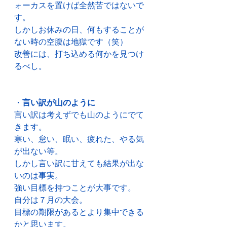
ォーカスを置けば全然苦ではないで
す。
しかしお休みの日、何もすることが
ない時の空腹は地獄です（笑）
改善には、打ち込める何かを見つけ
るべし。
・
言い訳が山のように
言い訳は考えずでも山のようにでて
きます。
寒い、怠い、眠い、疲れた、やる気
が出ない等。
しかし言い訳に甘えても結果が出な
いのは事実。
強い目標を持つことが大事です。
自分は７月の大会。
目標の期限があるとより集中できる
かと思います。