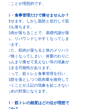
くことが理想的です。
５・食事管理だけで痩せませんか？
痩せます。しかし脂肪と並行して筋
肉も落ちます。
筋肉が落ちることで、基礎代謝が落
ち、リバウンドしやすくなってしま
います。
また、筋肉が落ちると体のメリハリ
が無くなってしまい、体重のわりに
あんまり痩せて見えない等の現象が
起きる可能性があります。
よって、筋トレと食事管理を行い、
脂肪を落としつつ筋肉量を維持して
いくことが上記の現象を起こさない
ための対策になります。
６・筋トレの頻度はどの位が理想で
すか？