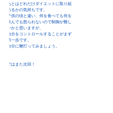
あとはどれだけダイエットに取り組
めるかの気持ちです。
子供の頃と違い、何を食べても何を
飲んでも怒られないので制御が難し
いかと思いますが、
自分をコントロールすることがまず
第一歩です。
自分に鞭打ってみましょう。
ではまた次回！