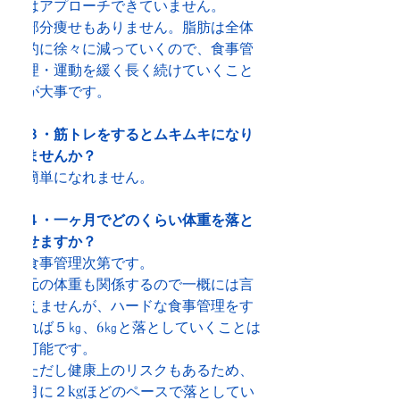
はアプローチできていません。
部分痩せもありません。脂肪は全体
的に徐々に減っていくので、食事管
理・運動を緩く長く続けていくこと
が大事です。
３・筋トレをするとムキムキになり
ませんか？
簡単になれません。
４・一ヶ月でどのくらい体重を落と
せますか？
食事管理次第です。
元の体重も関係するので一概には言
えませんが、ハードな食事管理をす
れば５㎏、6㎏と落としていくことは
可能です。
ただし健康上のリスクもあるため、
月に２kgほどのペースで落としてい