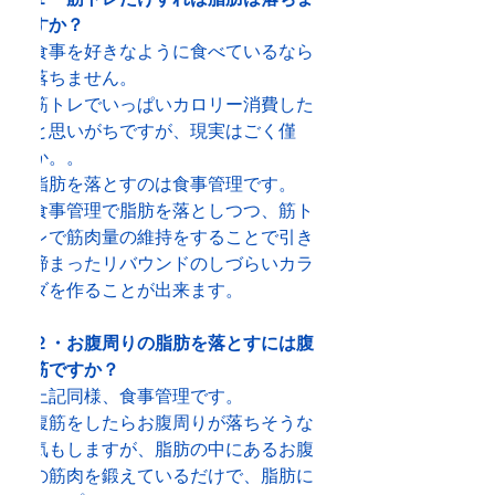
すか？
食事を好きなように食べているなら
落ちません。
筋トレでいっぱいカロリー消費した
と思いがちですが、現実はごく僅
か。。
脂肪を落とすのは食事管理です。
食事管理で脂肪を落としつつ、筋ト
レで筋肉量の維持をすることで引き
締まったリバウンドのしづらいカラ
ダを作ることが出来ます。
２・お腹周りの脂肪を落とすには腹
筋ですか？
上記同様、食事管理です。
腹筋をしたらお腹周りが落ちそうな
気もしますが、脂肪の中にあるお腹
の筋肉を鍛えているだけで、脂肪に