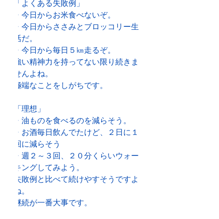
「よくある失敗例」
・今日からお米食べないぞ。
・今日からささみとブロッコリー生
活だ。
・今日から毎日５㎞走るぞ。
強い精神力を持ってない限り続きま
せんよね。
極端なことをしがちです。
「理想」
・油ものを食べるのを減らそう。
・お酒毎日飲んでたけど、２日に１
回に減らそう
・週２～３回、２０分くらいウォー
キングしてみよう。
失敗例と比べて続けやすそうですよ
ね。
継続が一番大事です。