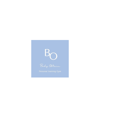
どういった方に必要か。
高重量を扱う方には必須といっても
いいでしょう。
高重量では腹圧のコントロールが大
事です。
・
リストストラップ
リストストラップは手首からぶら下
がった紐になります。
リストストラップを付けるメリット
として、握力の補助になります。
背中のトレーニングを行っていて、
腕のほうがきつくなるという方も多
いと思います。
どうしても握力がきつくなって前腕
が疲れる。