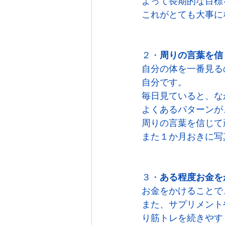
よって長期的な目標
これがとても大事に
２・
周りの言葉を信
自分の体を一番見る
自分です。
毎日見ていると、な
よくあるパターンが
周りの言葉を信じて
また１か月おきに写
３・
ある程度お金を
お金をかけることで
また、サプリメント
り筋トレを続きやす