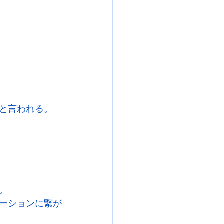
と言われる。
。
ーションに繋が