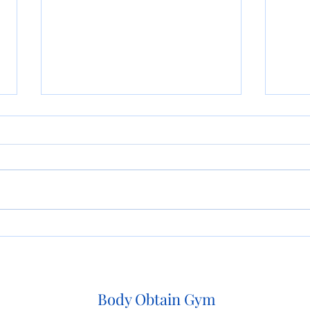
横川
横川君おめでとうございます
Body Obtain Gym