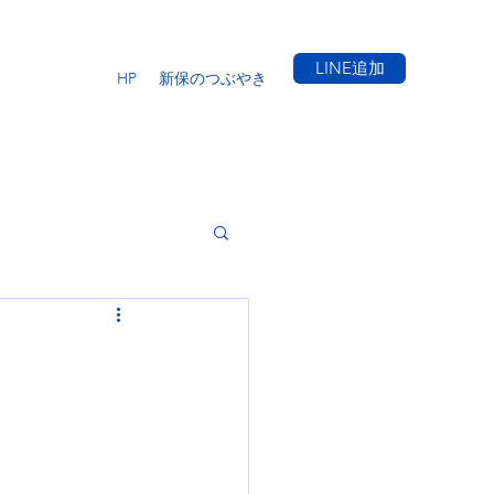
LINE追加
HP
新保のつぶやき