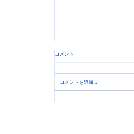
コメント
筋トレクイズ
コメントを追加…