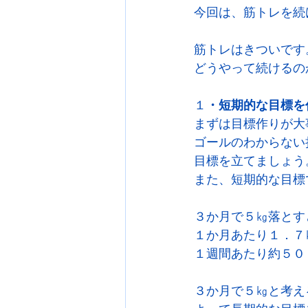
今回は、筋トレを続
筋トレはきついです
どうやって続けるの
１
・短期的な目標を
まずは目標作りが大
ゴールのわからない
目標を立てましょう
また、短期的な目標
３か月で５㎏落とす
１か月あたり１．７
１週間あたり約５０
３か月で５㎏と考え