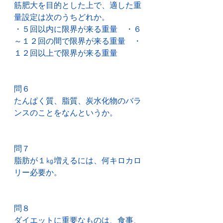
筋肥大を目的とした上で、適した重
量設定は次のうちどれか。
・５回以内に限界が来る重量　・６
～１２回の間で限界が来る重量　・
１２回以上で限界が来る重量
問６
たんぱく質、脂質、炭水化物のバラ
ンスのことをなんというか。
問７
脂肪が１㎏増えるには、何キロカロ
リー必要か。
問８
ダイエットに重要なものは、食事、