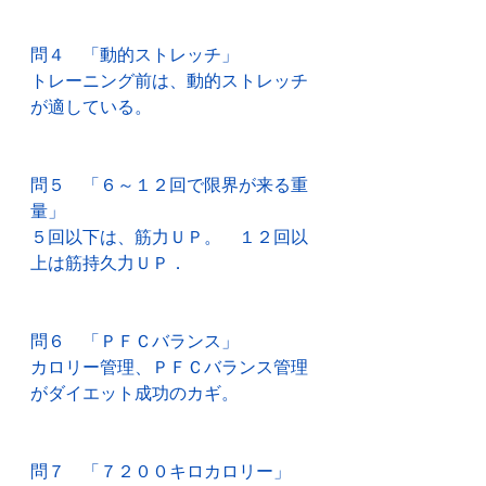
問４　「動的ストレッチ」
トレーニング前は、動的ストレッチ
が適している。
問５　「６～１２回で限界が来る重
量」
５回以下は、筋力ＵＰ。　１２回以
上は筋持久力ＵＰ．
問６　「ＰＦＣバランス」
カロリー管理、ＰＦＣバランス管理
がダイエット成功のカギ。
問７　「７２００キロカロリー」