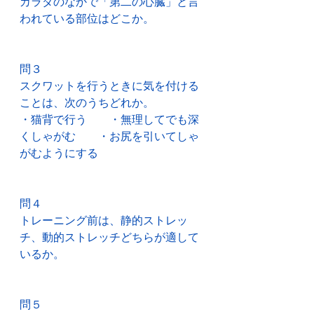
カラダのなかで「第二の心臓」と言
われている部位はどこか。
問３
スクワットを行うときに気を付ける
ことは、次のうちどれか。
・猫背で行う　　・無理してでも深
くしゃがむ　　・お尻を引いてしゃ
がむようにする
問４
トレーニング前は、静的ストレッ
チ、動的ストレッチどちらが適して
いるか。
問５