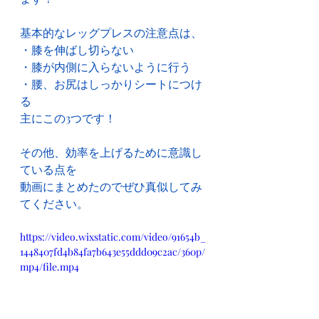
基本的なレッグプレスの注意点は、
・膝を伸ばし切らない
・膝が内側に入らないように行う
・腰、お尻はしっかりシートにつけ
る
主にこの3つです！
その他、効率を上げるために意識し
ている点を
動画にまとめたのでぜひ真似してみ
てください。
https://video.wixstatic.com/video/91654b_
1448407fd4b84fa7b643e55ddd09c2ac/360p/
mp4/file.mp4