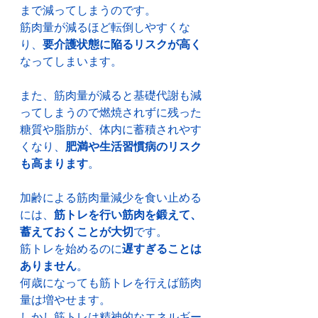
まで減ってしまうのです。
筋肉量が減るほど転倒しやすくな
り、
要介護状態に陥るリスクが高く
なってしまいます。
また、筋肉量が減ると基礎代謝も減
ってしまうので燃焼されずに残った
糖質や脂肪が、体内に蓄積されやす
くなり、
肥満や生活習慣病のリスク
も高まります
。
加齢による筋肉量減少を食い止める
には、
筋トレを行い筋肉を鍛えて、
蓄えておくことが大切
です。
筋トレを始めるのに
遅すぎることは
ありません
。
何歳になっても筋トレを行えば筋肉
量は増やせます。
しかし筋トレは精神的なエネルギー