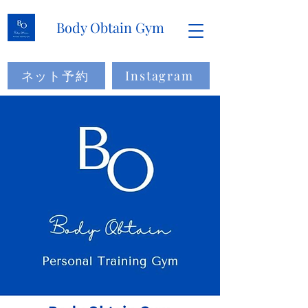
Body Obtain Gym
ネット予約
Instagram