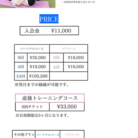
​PRICE