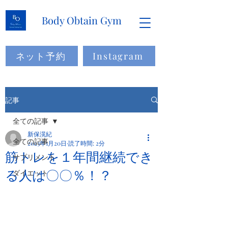
Body Obtain Gym
ネット予約
Instagram
記事
全ての記事
新保滉紀
全ての記事
2023年1月20日
読了時間: 2分
筋トレを１年間継続でき
サプリメント
る人は〇〇％！？
ダイエット