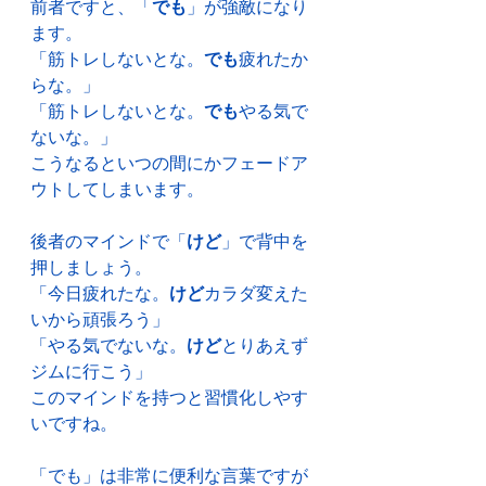
前者ですと、「
でも
」が強敵になり
ます。
「筋トレしないとな。
でも
疲れたか
らな。」
「筋トレしないとな。
でも
やる気で
ないな。」
こうなるといつの間にかフェードア
ウトしてしまいます。
後者のマインドで「
けど
」で背中を
押しましょう。
「今日疲れたな。
けど
カラダ変えた
いから頑張ろう」
「やる気でないな。
けど
とりあえず
ジムに行こう」
このマインドを持つと習慣化しやす
いですね。
「でも」は非常に便利な言葉ですが