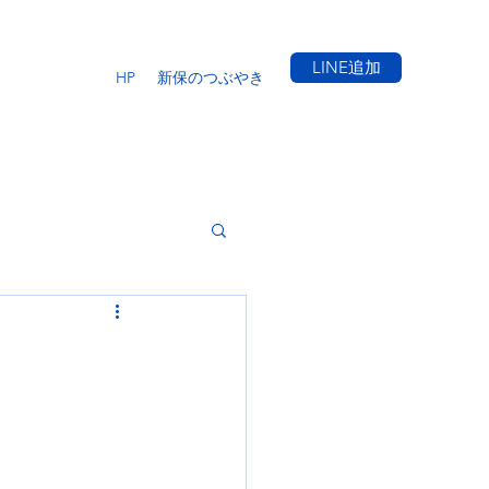
LINE追加
HP
新保のつぶやき