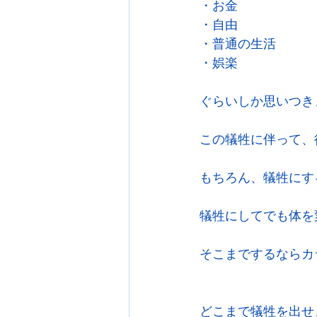
・お金
・自由
・普通の生活
・娯楽
ぐらいしか思いつき
この犠牲に伴って、
もちろん、犠牲にす
犠牲にしてでも体を
そこまでするならカ
どこまで犠牲を出せ