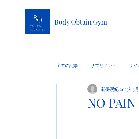
Body Obtain Gym
全ての記事
サプリメント
ダイ
新保滉紀
2023年5
NO PAIN 