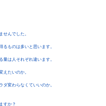
ませんでした。
得るものは多いと思います。
る量は人それぞれ違います。
変えたいのか。
ラダ変わらなくていいのか。
ますか？