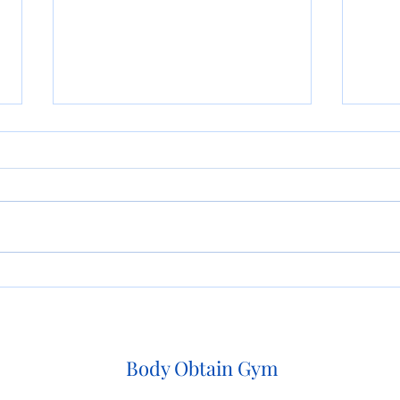
横川
横川君おめでとうございます
Body Obtain Gym